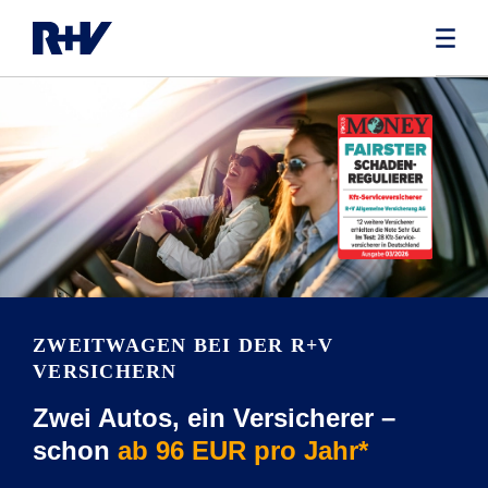
ZWEITWAGEN BEI DER R+V
VERSICHERN
Zwei Autos, ein Versicherer –
schon
ab 96 EUR pro Jahr*