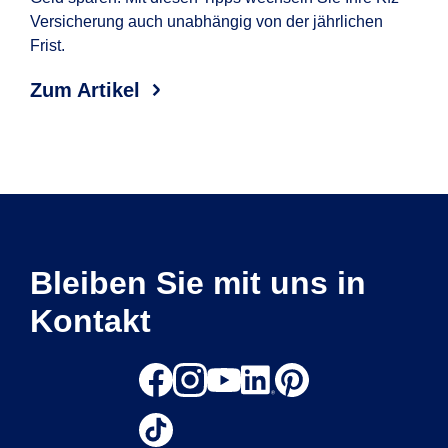
Versicherung auch unabhängig von der jährlichen
wel
Frist.
Erf
Aut
Zum Artikel
Zum
Bleiben Sie mit uns in
Kontakt