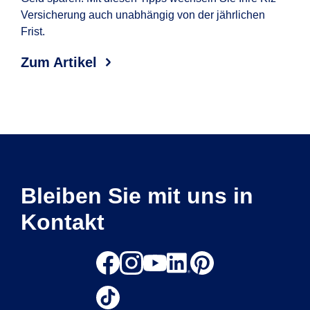
Versicherung auch unabhängig von der jährlichen
wel
Frist.
Erf
Aut
Zum Artikel
Zum
Bleiben Sie mit uns in
Kontakt