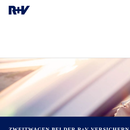
ZWEITWAGEN BEI DER R+V VERSICHERN