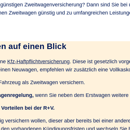
er günstigen Zweitwagenversicherung? Dann sind Sie bei 
nen Zweitwagen günstig und zu umfangreichen Leistunge
n auf einen Blick
ine
Kfz-Haftpflichtversicherung
. Diese ist gesetzlich vo
einen Neuwagen, empfehlen wir zusätzlich eine Vollkask
Fahrzeug als Zweitwagen versichern.
agenregelung,
wenn Sie neben dem Erstwagen weitere 
Vorteilen bei der R+V.
versichern wollen, dieser aber bereits bei einer andere
 den vorhandenen Kündigungsfristen und wechseln Sie