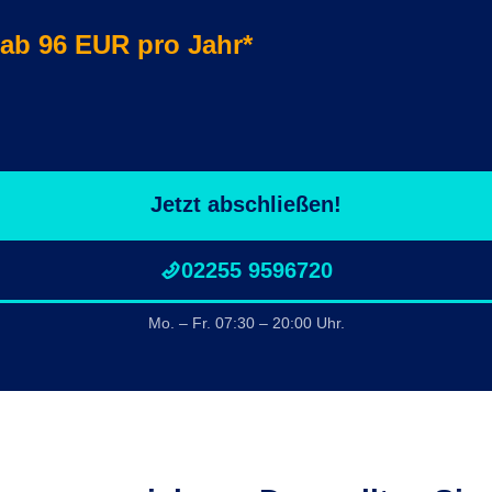
ab 96 EUR pro Jahr*
Jetzt abschließen!
02255 9596720
Mo. – Fr. 07:30 – 20:00 Uhr.