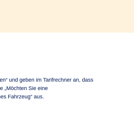
nen“ und geben im Tarifrechner an, dass
ge „Möchten Sie eine
ches Fahrzeug“ aus.