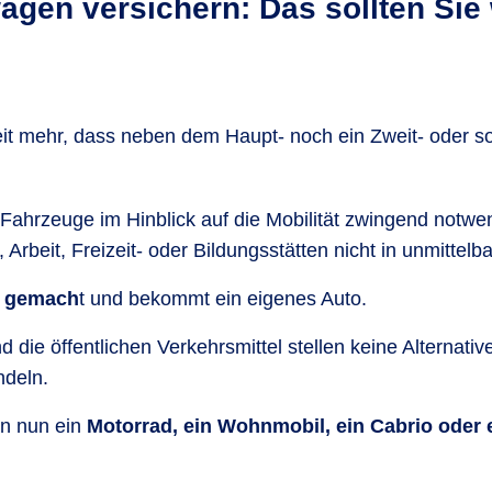
agen versichern: Das sollten Sie
eit mehr, dass neben dem Haupt- noch ein Zweit- oder so
ahrzeuge im Hinblick auf die Mobilität zwingend notw
Arbeit, Freizeit- oder Bildungsstätten nicht in unmittelb
n gemach
t und bekommt ein eigenes Auto.
d die öffentlichen Verkehrsmittel stellen keine Alternativ
ndeln.
en nun ein
Motorrad, ein Wohnmobil, ein Cabrio oder 