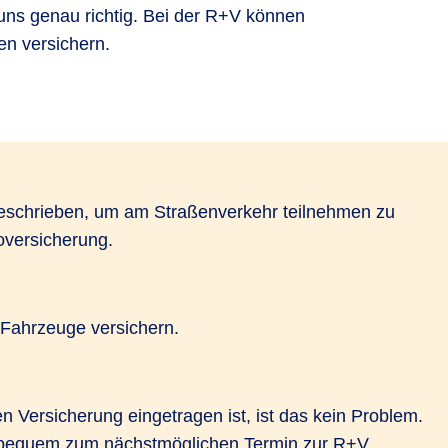
uns genau richtig. Bei der R+V können
n versichern.
rgeschrieben, um am Straßenverkehr teilnehmen zu
oversicherung.
Fahrzeuge versichern.
n Versicherung eingetragen ist, ist das kein Problem.
 bequem zum nächstmöglichen Termin zur R+V.