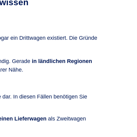
 wissen
gar ein Drittwagen existiert. Die Gründe
endig. Gerade
in ländlichen Regionen
arer Nähe.
e dar. In diesen Fällen benötigen Sie
einen Lieferwagen
als Zweitwagen