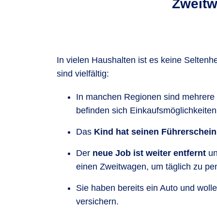
Zweitw
In vielen Haushalten ist es keine Seltenh
sind vielfältig:
In manchen Regionen sind mehrere F
befinden sich Einkaufsmöglichkeiten, 
Das
Kind hat seinen Führerschei
Der
neue Job ist weiter entfernt
un
einen Zweitwagen, um täglich zu pe
Sie haben bereits ein Auto und woll
versichern.