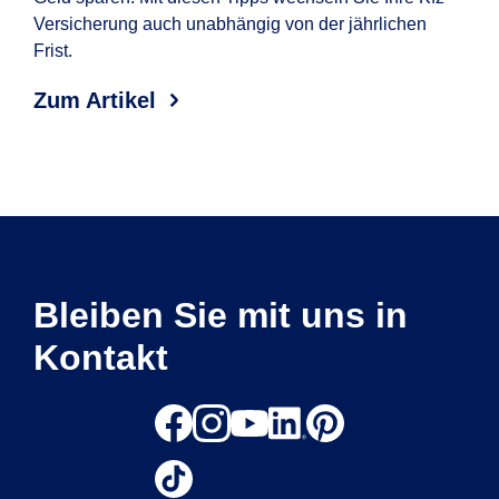
Versicherung auch unabhängig von der jährlichen
wel
Frist.
Erf
Aut
Zum Artikel
Zum
Bleiben Sie mit uns in
Kontakt