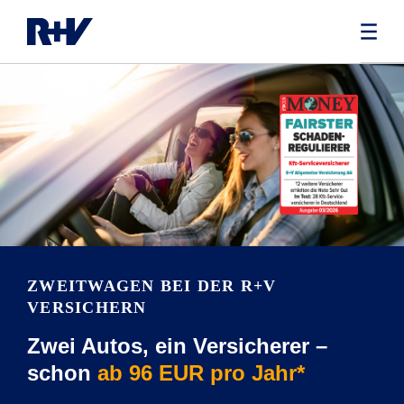
ZWEITWAGEN BEI DER R+V
VERSICHERN
Zwei Autos, ein Versicherer –
schon
ab 96 EUR pro Jahr*