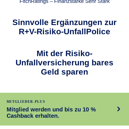
FitchRatings – Finanzstärke Sehr Stark
Sinnvolle Ergän­zungen zur
R+V-Risiko-UnfallPolice
Mit der Risiko-
Unfallversicherung bares
Geld sparen
MITGLIEDER-PLUS
Mitglied werden und bis zu 10 %
Cashback erhalten.