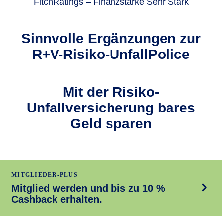
FitchRatings – Finanzstärke Sehr Stark
Sinnvolle Ergän­zungen zur
R+V-Risiko-UnfallPolice
Mit der Risiko-
Unfallversicherung bares
Geld sparen
MITGLIEDER-PLUS
Mitglied werden und bis zu 10 %
Cashback erhalten.