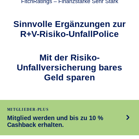
FitchRatings – Finanzstärke Sehr Stark
Sinnvolle Ergän­zungen zur
R+V-Risiko-UnfallPolice
Mit der Risiko-
Unfallversicherung bares
Geld sparen
MITGLIEDER-PLUS
Mitglied werden und bis zu 10 %
Cashback erhalten.