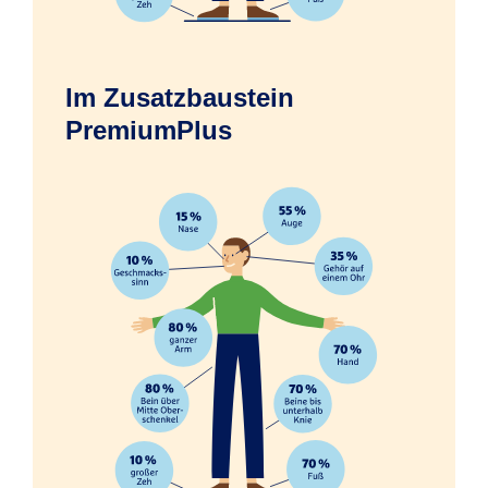
Im Zusatzbaustein
Erfrierungen infolge eines Unfalls
PremiumPlus