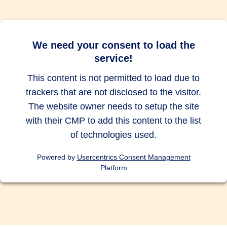
bis zu 10.000
bis zu 10.000
bis zu 10.000
EUR
EUR
EUR
Abbruch des Auslandsurlaubs
We need your consent to load the
service!
bis zu 500
bis zu 500
bis zu 500
EUR
EUR
EUR
This content is not permitted to load due to
trackers that are not disclosed to the visitor.
Auslandsreise Assistance
The website owner needs to setup the site
with their CMP to add this content to the list
of technologies used.
Vorsorgeversicherung für Kinder
Powered by
Usercentrics Consent Management
und/oder Ehe-/Lebenspartner
Platform
Tauchunfälle