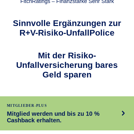
FitchRatings – Finanzstärke Sehr Stark
Sinnvolle Ergän­zungen zur
R+V-Risiko-UnfallPolice
Mit der Risiko-
Unfallversicherung bares
Geld sparen
MITGLIEDER-PLUS
Mitglied werden und bis zu 10 %
Cashback erhalten.