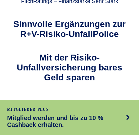
FitchRatings – Finanzstärke Sehr Stark
Sinnvolle Ergän­zungen zur
R+V-Risiko-UnfallPolice
Mit der Risiko-
Unfallversicherung bares
Geld sparen
MITGLIEDER-PLUS
Mitglied werden und bis zu 10 %
Cashback erhalten.