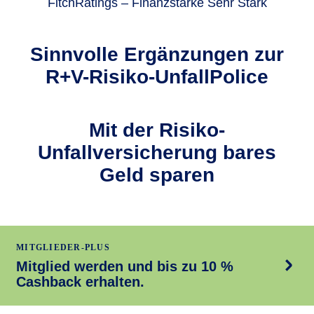
FitchRatings – Finanzstärke Sehr Stark
Sinnvolle Ergän­zungen zur
R+V-Risiko-UnfallPolice
Mit der Risiko-
Unfallversicherung bares
Geld sparen
MITGLIEDER-PLUS
Mitglied werden und bis zu 10 %
Cashback erhalten.