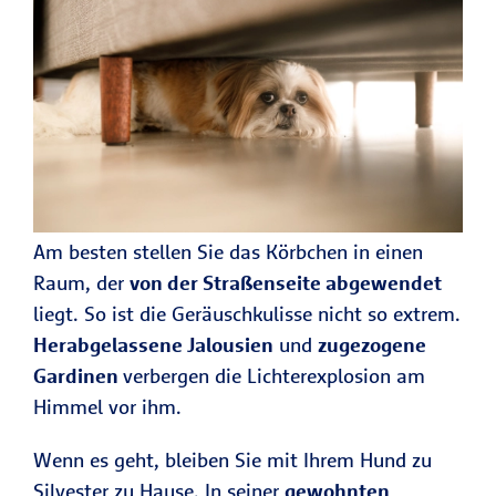
Am besten stellen Sie das Körbchen in einen
Raum, der
von der Straßenseite abgewendet
liegt. So ist die Geräuschkulisse nicht so extrem.
Herabgelassene Jalousien
und
zugezogene
Gardinen
verbergen die Lichterexplosion am
Himmel vor ihm.
Wenn es geht, bleiben Sie mit Ihrem Hund zu
Silvester zu Hause. In seiner
gewohnten