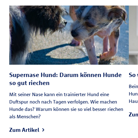
Supernase Hund: Darum können Hunde
So 
so gut riechen
Beim
Hund
Mit seiner Nase kann ein trainierter Hund eine
Haus
Duftspur noch nach Tagen verfolgen. Wie machen
Hunde das? Warum können sie so viel besser riechen
Zum
als Menschen?
Zum Artikel