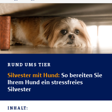
RUND UMS TIER
Silvester mit Hund:
So bereiten Sie
Ihrem Hund ein stressfreies
Silvester
INHALT: