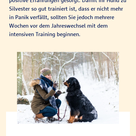
positive Erfahrungen gesorgt. Damit Ihr Hund zu
Silvester so gut trainiert ist, dass er nicht mehr
in Panik verfällt, sollten Sie jedoch mehrere
Wochen vor dem Jahreswechsel mit dem
intensiven Training beginnen.