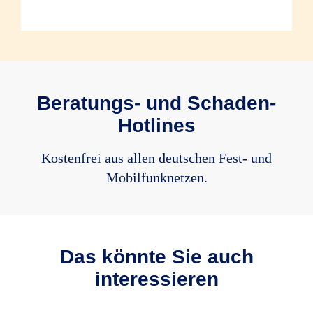
* Nähere Informationen zu den
eingeschlossenen Bauteilen finden Sie in
den Versicherungsbedingungen.
Beratungs- und Schaden-
Hotlines
Kostenfrei aus allen deutschen Fest- und
Mobilfunknetzen.
Das könnte Sie auch
interessieren