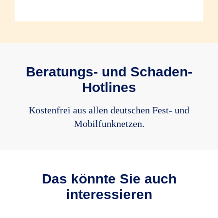
* Nähere Informationen zu den
eingeschlossenen Bauteilen finden Sie in
den Versicherungsbedingungen.
Beratungs- und Schaden-
Hotlines
Kostenfrei aus allen deutschen Fest- und
Mobilfunknetzen.
Das könnte Sie auch
interessieren