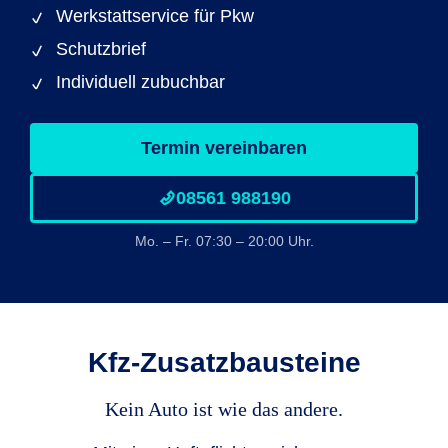
Werkstattservice für Pkw
Schutzbrief
Individuell zubuchbar
Termin vereinbaren
08561 988190
Mo. – Fr. 07:30 – 20:00 Uhr.
Kfz-Zusatzbausteine
Kein Auto ist wie das andere.