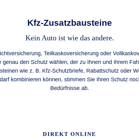
Kfz-Zusatzbausteine
Kein Auto ist wie das andere.
flichtversicherung, Teilkaskoversicherung oder Vollkasko
 genau den Schutz wählen, der zu Ihnen und Ihrem Fahr
teinen wie z. B. Kfz-Schutzbriefe, Rabattschutz oder We
darf kombinieren können, stimmen Sie Ihren Schutz noch
Bedürfnisse ab.
DIREKT ONLINE