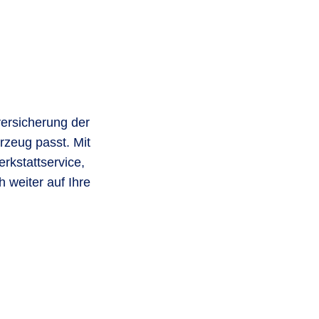
versicherung der
zeug passt. Mit
rkstattservice,
 weiter auf Ihre