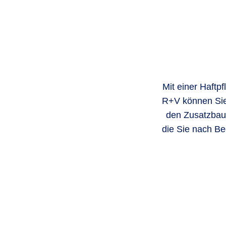
Mit einer Haftp
R+V können Sie
den Zusatzbaus
die Sie nach Be