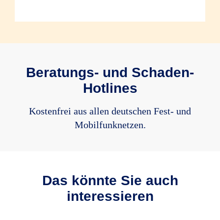
* Nähere Informationen zu den
eingeschlossenen Bauteilen finden Sie in
den Versicherungsbedingungen.
Beratungs- und Schaden-
Hotlines
Kostenfrei aus allen deutschen Fest- und
Mobilfunknetzen.
Das könnte Sie auch
interessieren