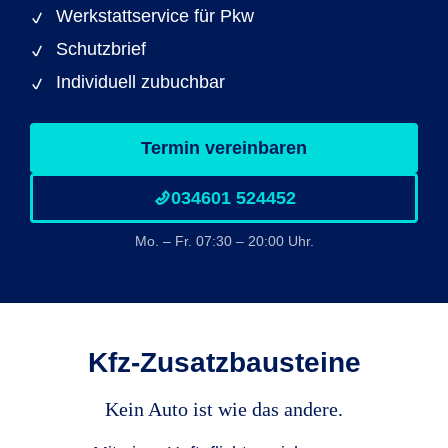
Werkstattservice für Pkw
Schutzbrief
Individuell zubuchbar
Termin vereinbaren
034601 524452
Mo. – Fr. 07:30 – 20:00 Uhr.
Kfz-Zusatzbausteine
Kein Auto ist wie das andere.