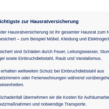
chtigste zur Hausratversicherung
 der Hausratversicherung ist Ihr gesamter Hausrat zum 
esichert – zum Beispiel Möbel, Kleidung und Elektrogerä
sichert sind Schäden durch Feuer, Leitungswasser, Stur
el sowie Einbruchdiebstahl, Raub und Vandalismus.
 erhalten weltweiten Schutz bei Einbruchdiebstahl aus
elzimmern oder Ferienwohnungen während vorübergeh
esenheiten.
Schadenfall übernehmen wir die Kosten für Aufräumarbe
utzmaßnahmen und notwendige Transporte.