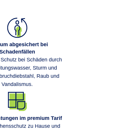
um abgesichert bei
Schadenfällen
r Schutz bei Schäden durch
itungswasser, Sturm und
bruchdiebstahl, Raub und
Vandalismus.
stungen im premium Tarif
ehensschutz zu Hause und