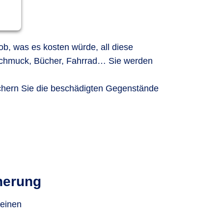
b, was es kosten würde, all diese
 Schmuck, Bücher, Fahrrad… Sie werden
chern Sie die beschädigten Gegenstände
cherung
meinen