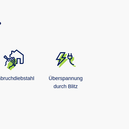
?
nbruchdiebstahl
Überspannung
durch Blitz