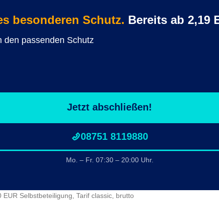
es besonderen Schutz.
Bereits ab 2,19 
fen den passenden Schutz
Jetzt abschließen!
08751 8119880
Mo. – Fr. 07:30 – 20:00 Uhr.
UR Selbstbeteiligung, Tarif classic, brutto