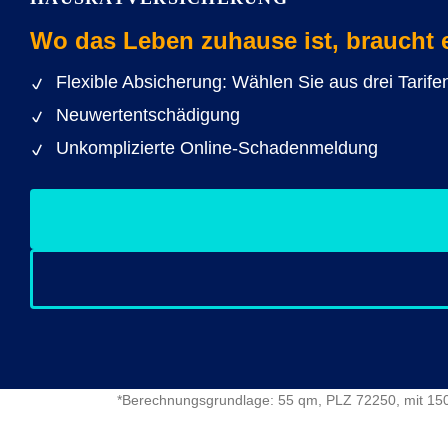
Wo das Leben zuhause ist, braucht 
Flexible Absicherung: Wählen Sie aus drei Tari
Neuwertentschädigung
Unkomplizierte Online-Schadenmeldung
*Berechnungsgrundlage: 55 qm, PLZ 72250, mit 150 E