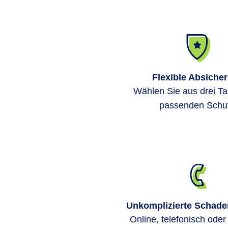
Flexible Absiche
Wählen Sie aus drei Ta
passenden Schut
Unkomplizierte Schad
Online, telefonisch oder