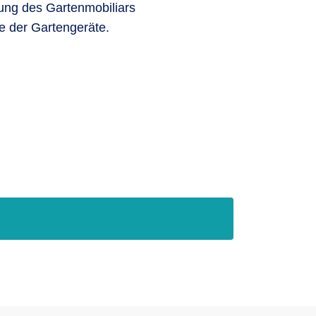
ung des Gartenmobiliars
e der Gartengeräte.