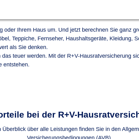
g oder Ihrem Haus um. Und jetzt berechnen Sie ganz gro
öbel, Teppiche, Fernseher, Haushaltsgeräte, Kleidung,
 wert als Sie denken.
as teuer werden. Mit der R+V-Hausratversicherung si
te entstehen.
orteile bei der R+V-Haus­rat­versi­
 Überblick über alle Leistungen finden Sie in den Allge
Versicherungsbedingungen (AVB).