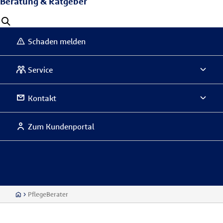
Beratung & Ratgeber
Schaden melden
Service
Kontakt
Zum Kundenportal
PflegeBerater