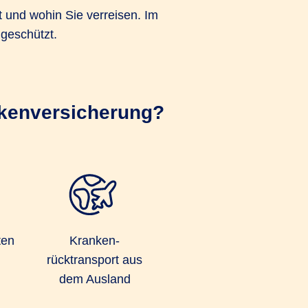
t und wohin Sie verreisen. Im
 geschützt.
nkenversicherung?
ten
Kranken­
rücktransport aus
dem Ausland