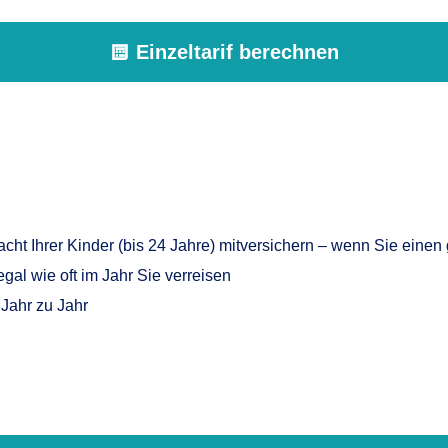
Einzeltarif berechnen
u acht Ihrer Kinder (bis 24 Jahre) mitversichern – wenn Sie ei
egal wie oft im Jahr Sie verreisen
 Jahr zu Jahr