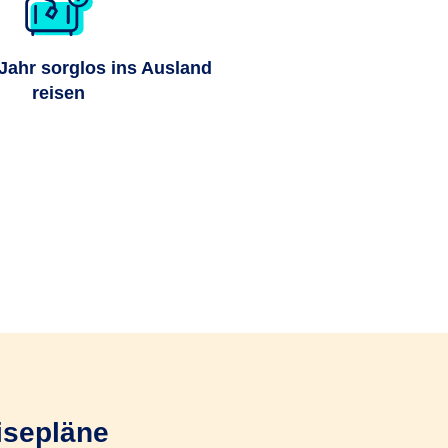
ahr sorglos ins Ausland
reisen
eisepläne