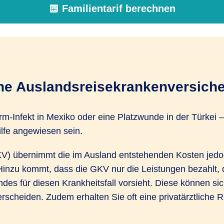
Familientarif berechnen
ine Auslandsreisekrankenversiche
rm-Infekt in Mexiko oder eine Platzwunde in der Türkei 
lfe angewiesen sein.
V) übernimmt die im Ausland entstehenden Kosten jedoc
nzu kommt, dass die GKV nur die Leistungen bezahlt, d
es für diesen Krankheitsfall vorsieht. Diese können si
scheiden. Zudem erhalten Sie oft eine privatärztliche 