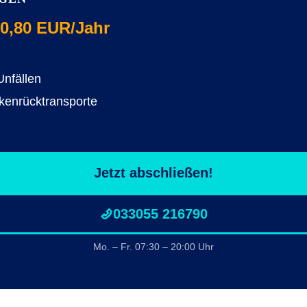
0,80 EUR/Jahr
Unfällen
kenrücktransporte
Jetzt abschließen!
033055 216790
Mo. – Fr. 07:30 – 20:00 Uhr