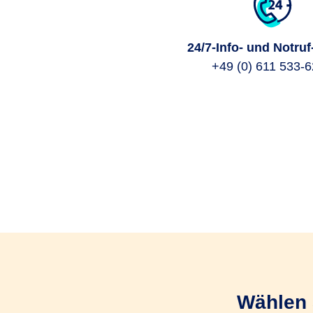
24/7-Info- und Notruf
+49 (0) 611 533-
Wählen S