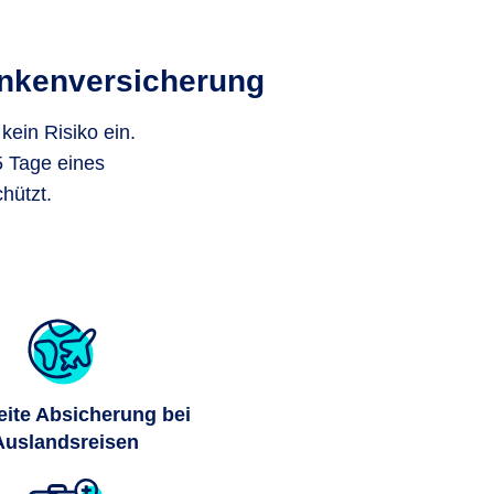
ankenversicherung
ein Risiko ein.
45 Tage eines
hützt.
ite Absicherung bei
Auslandsreisen