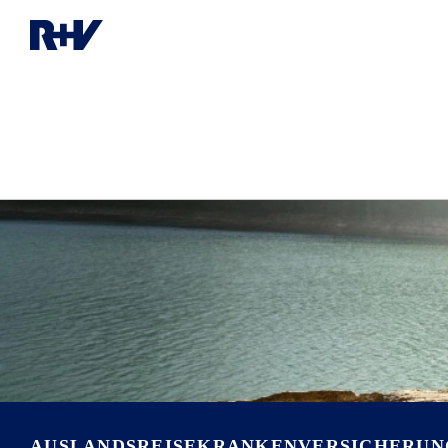
AUSLANDSREISEKRANKEN­VERSICHERU