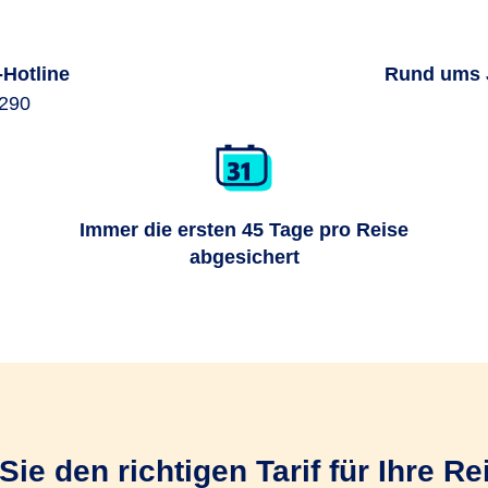
-Hotline
Rund ums J
6290
Immer die ersten 45 Tage pro Reise
abgesichert
ie den richtigen Tarif für Ihre R