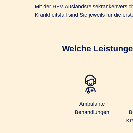
Mit der R+V-Auslandsreisekrankenversiche
Krankheitsfall sind Sie jeweils für die e
Welche Leistunge
Ambulante
Behandlungen
B
Kr