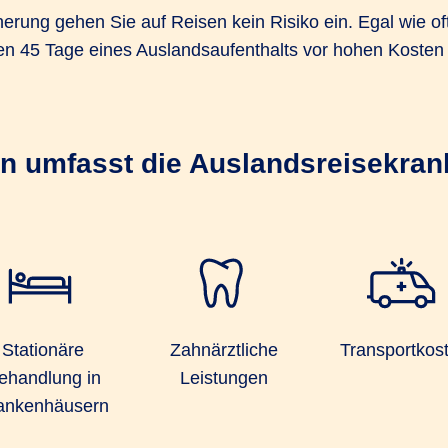
rung gehen Sie auf Reisen kein Risiko ein. Egal wie of
rsten 45 Tage eines Auslandsaufenthalts vor hohen Kosten
n umfasst die Auslandsreisekra
Stationäre
Zahnärztliche
Transportkos
ehandlung in
Leistungen
ankenhäusern