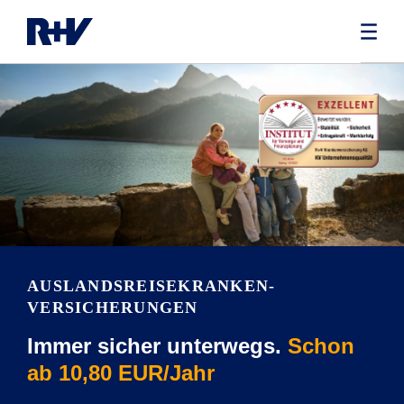
AUSLANDSREISEKRANKEN­
VERSICHERUNGEN
Immer sicher unterwegs.
Schon
ab 10,80 EUR/Jahr