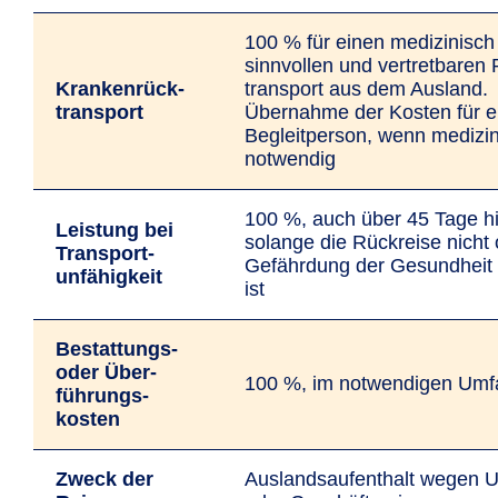
100 % für einen medizinisch
sinnvollen und vertretbaren
Kranken­rück­
transport aus dem Ausland.
transport
Übernahme der Kosten für e
Begleit­person, wenn medizi
notwendig
100 %, auch über 45 Tage h
Leistung bei
solange die Rückreise nicht
Transport­
Gefährdung der Gesundheit
unfähigkeit
ist
Bestattungs-
oder Über­
100 %, im notwendigen Umf
führungs­
kosten
Zweck der
Auslandsaufenthalt wegen U