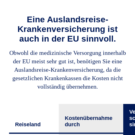
Eine Auslandsreise-
Krankenversicherung ist
auch in der EU sinnvoll.
Obwohl die medizinische Versorgung innerhalb
der EU meist sehr gut ist, benötigen Sie eine
Auslandsreise-Krankenversicherung, da die
gesetzlichen Krankenkassen die Kosten nicht
vollständig übernehmen.
Ve
Kostenüber­nahme
sc
Reiseland
durch
si