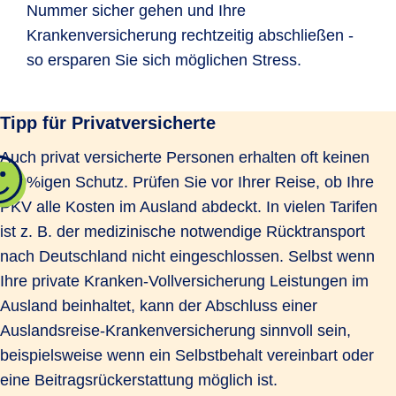
Nummer sicher gehen und Ihre
Krankenversicherung rechtzeitig abschließen -
so ersparen Sie sich möglichen Stress.
Tipp für Privatversicherte
Auch privat versicherte Personen erhalten oft keinen
100%igen Schutz. Prüfen Sie vor Ihrer Reise, ob Ihre
PKV alle Kosten im Ausland abdeckt. In vielen Tarifen
ist z. B. der medizinische notwendige Rücktransport
nach Deutschland nicht eingeschlossen. Selbst wenn
Ihre private Kranken-Voll­ver­si­cherung Leistungen im
Ausland beinhaltet, kann der Abschluss einer
Auslandsreise-Kran­ken­ver­si­che­rung sinnvoll sein,
beispielsweise wenn ein Selbstbehalt vereinbart oder
eine Beitragsrückerstattung möglich ist.