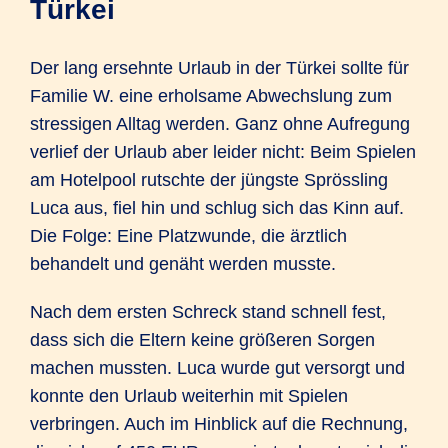
Türkei
Der lang ersehnte Urlaub in der Türkei sollte für
Familie W. eine erholsame Abwechs­lung zum
stressigen Alltag werden. Ganz ohne Aufregung
verlief der Urlaub aber leider nicht: Beim Spielen
am Hotel­pool rutschte der jüngste Spröss­ling
Luca aus, fiel hin und schlug sich das Kinn auf.
Die Folge: Eine Platz­wunde, die ärztlich
behandelt und genäht werden musste.
Nach dem ersten Schreck stand schnell fest,
dass sich die Eltern keine größeren Sorgen
machen mussten. Luca wurde gut versorgt und
konnte den Urlaub weiterhin mit Spielen
verbringen. Auch im Hinblick auf die Rechnung,