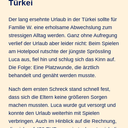
Türkei
Der lang ersehnte Urlaub in der Türkei sollte für
Familie W. eine erholsame Abwechs­lung zum
stressigen Alltag werden. Ganz ohne Aufregung
verlief der Urlaub aber leider nicht: Beim Spielen
am Hotel­pool rutschte der jüngste Spröss­ling
Luca aus, fiel hin und schlug sich das Kinn auf.
Die Folge: Eine Platz­wunde, die ärztlich
behandelt und genäht werden musste.
Nach dem ersten Schreck stand schnell fest,
dass sich die Eltern keine größeren Sorgen
machen mussten. Luca wurde gut versorgt und
konnte den Urlaub weiterhin mit Spielen
verbringen. Auch im Hinblick auf die Rechnung,