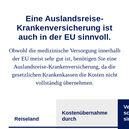
Eine Auslandsreise-
Krankenversicherung ist
auch in der EU sinnvoll.
Obwohl die medizinische Versorgung innerhalb
der EU meist sehr gut ist, benötigen Sie eine
Auslandsreise-Krankenversicherung, da die
gesetzlichen Krankenkassen die Kosten nicht
vollständig übernehmen.
Ve
Kostenüber­nahme
sc
Reiseland
durch
si