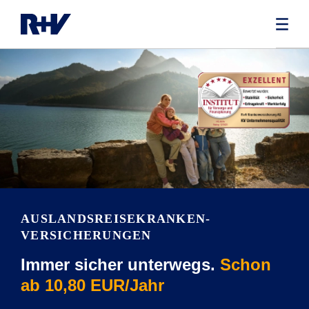
AUSLANDSREISEKRANKEN­
VERSICHERUNGEN
Immer sicher unterwegs.
Schon
ab 10,80 EUR/Jahr