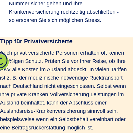
Nummer sicher gehen und Ihre
Krankenversicherung rechtzeitig abschließen -
so ersparen Sie sich möglichen Stress.
Tipp für Privatversicherte
Auch privat versicherte Personen erhalten oft keinen
100%igen Schutz. Prüfen Sie vor Ihrer Reise, ob Ihre
PKV alle Kosten im Ausland abdeckt. In vielen Tarifen
ist z. B. der medizinische notwendige Rücktransport
nach Deutschland nicht eingeschlossen. Selbst wenn
Ihre private Kranken-Voll­ver­si­cherung Leistungen im
Ausland beinhaltet, kann der Abschluss einer
Auslandsreise-Kran­ken­ver­si­che­rung sinnvoll sein,
beispielsweise wenn ein Selbstbehalt vereinbart oder
eine Beitragsrückerstattung möglich ist.