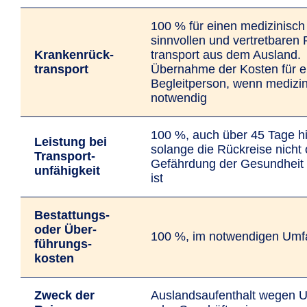
100 % für einen medizinisch
sinnvollen und vertretbaren
Kranken­rück­
transport aus dem Ausland.
transport
Übernahme der Kosten für e
Begleit­person, wenn medizi
notwendig
100 %, auch über 45 Tage h
Leistung bei
solange die Rückreise nicht
Transport­
Gefährdung der Gesundheit
unfähigkeit
ist
Bestattungs-
oder Über­
100 %, im notwendigen Umf
führungs­
kosten
Zweck der
Auslandsaufenthalt wegen U