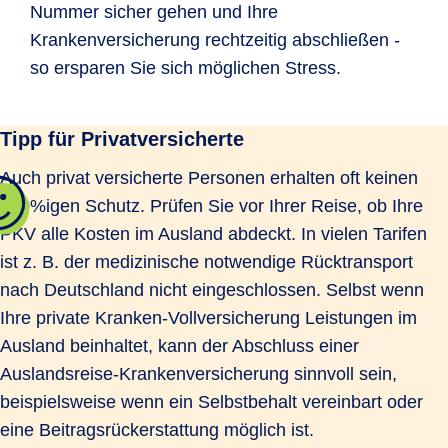
Nummer sicher gehen und Ihre
Krankenversicherung rechtzeitig abschließen -
so ersparen Sie sich möglichen Stress.
Tipp für Privatversicherte
Auch privat versicherte Personen erhalten oft keinen
100%igen Schutz. Prüfen Sie vor Ihrer Reise, ob Ihre
PKV alle Kosten im Ausland abdeckt. In vielen Tarifen
ist z. B. der medizinische notwendige Rücktransport
nach Deutschland nicht eingeschlossen. Selbst wenn
Ihre private Kranken-Voll­ver­si­cherung Leistungen im
Ausland beinhaltet, kann der Abschluss einer
Auslandsreise-Kran­ken­ver­si­che­rung sinnvoll sein,
beispielsweise wenn ein Selbstbehalt vereinbart oder
eine Beitragsrückerstattung möglich ist.