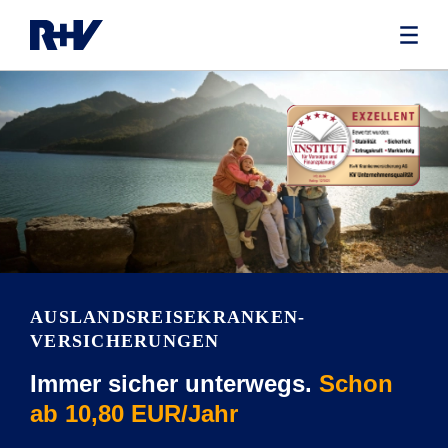
AUSLANDSREISEKRANKEN­
VERSICHERUNGEN
Immer sicher unterwegs.
Schon
ab 10,80 EUR/Jahr