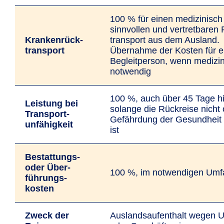
100 % für einen medizinisch
sinnvollen und vertretbaren
Kranken­rück­
transport aus dem Ausland.
transport
Übernahme der Kosten für e
Begleit­person, wenn medizi
notwendig
100 %, auch über 45 Tage h
Leistung bei
solange die Rückreise nicht
Transport­
Gefährdung der Gesundheit
unfähigkeit
ist
Bestattungs-
oder Über­
100 %, im notwendigen Umf
führungs­
kosten
Zweck der
Auslandsaufenthalt wegen U