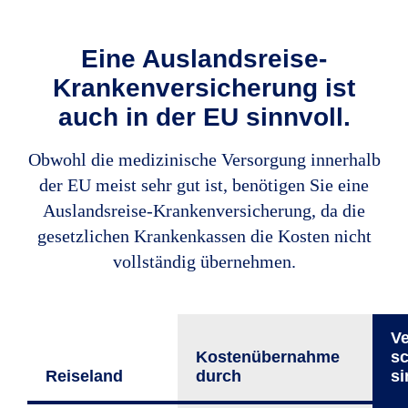
Eine Auslandsreise-
Krankenversicherung ist
auch in der EU sinnvoll.
Obwohl die medizinische Versorgung innerhalb
der EU meist sehr gut ist, benötigen Sie eine
Auslandsreise-Krankenversicherung, da die
gesetzlichen Krankenkassen die Kosten nicht
vollständig übernehmen.
Ve
Kostenüber­nahme
sc
Reiseland
durch
si