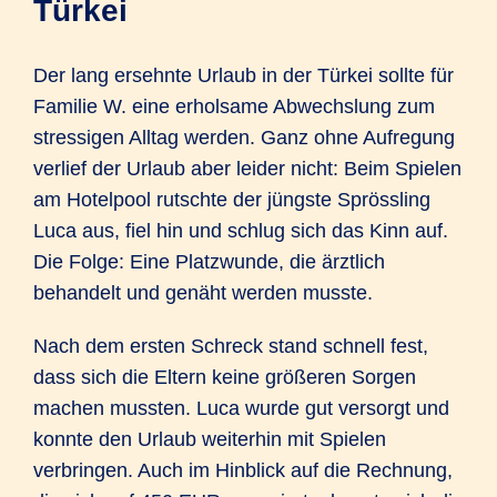
Türkei
Der lang ersehnte Urlaub in der Türkei sollte für
Familie W. eine erholsame Abwechs­lung zum
stressigen Alltag werden. Ganz ohne Aufregung
verlief der Urlaub aber leider nicht: Beim Spielen
am Hotel­pool rutschte der jüngste Spröss­ling
Luca aus, fiel hin und schlug sich das Kinn auf.
Die Folge: Eine Platz­wunde, die ärztlich
behandelt und genäht werden musste.
Nach dem ersten Schreck stand schnell fest,
dass sich die Eltern keine größeren Sorgen
machen mussten. Luca wurde gut versorgt und
konnte den Urlaub weiterhin mit Spielen
verbringen. Auch im Hinblick auf die Rechnung,