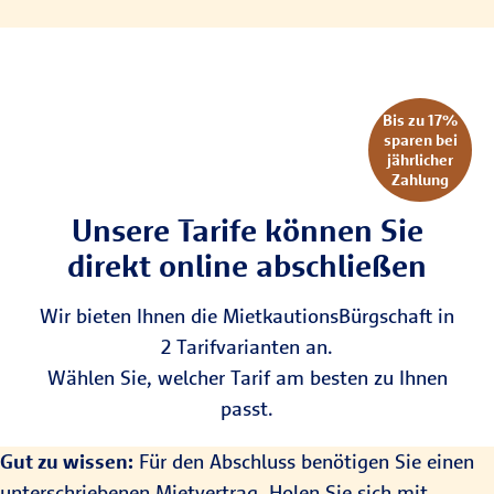
Bis zu 17%
sparen bei
jährlicher
Zahlung
Unsere Tarife können Sie
direkt online abschließen
Wir bieten Ihnen die MietkautionsBürgschaft in
2 Tarifvarianten an.
Wählen Sie, welcher Tarif am besten zu Ihnen
passt.
Gut zu wissen:
Für den Abschluss benötigen Sie einen
unterschriebenen Mietvertrag. Holen Sie sich mit