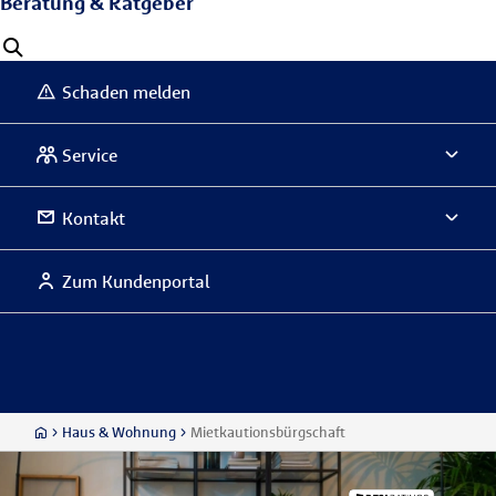
Beratung & Ratgeber
Schaden melden
Service
Kontakt
Zum Kundenportal
Haus & Wohnung
Mietkautionsbürgschaft