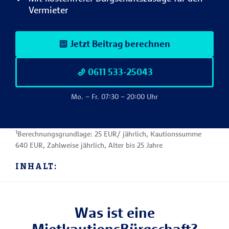
Vermieter
Jetzt Beitrag berechnen
0611 533-25043
Mo. – Fr. 07:30 – 20:00 Uhr
¹Berechnungsgrundlage: 25 EUR/ jährlich, Kautionssumme
640 EUR, Zahlweise jährlich, Alter bis 25 Jahre
INHALT:
Was ist eine
MietkautionsBürgschaft?