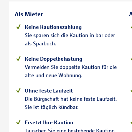
Als Mieter
A
Keine Kautionszahlung
Sie sparen sich die Kaution in bar oder
als Sparbuch.
Keine Doppelbelastung
Vermeiden Sie doppelte Kaution für die
alte und neue Wohnung.
Ohne feste Laufzeit
Die Bürgschaft hat keine feste Laufzeit.
Sie ist täglich kündbar.
Ersetzt Ihre Kaution
Tauschen Sie eine bestehende Kaution