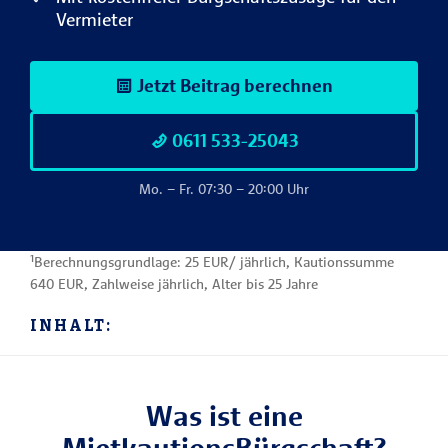
Vermieter
Jetzt Beitrag berechnen
0611 533-25043
Mo. – Fr. 07:30 – 20:00 Uhr
¹Berechnungsgrundlage: 25 EUR/ jährlich, Kautionssumme
640 EUR, Zahlweise jährlich, Alter bis 25 Jahre
INHALT:
Was ist eine
MietkautionsBürgschaft?