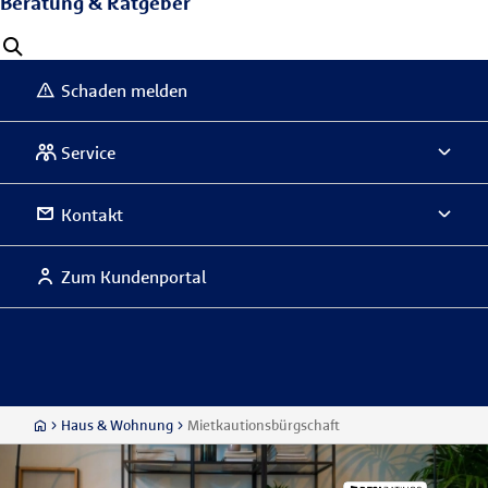
Beratung & Ratgeber
Schaden melden
Service
Kontakt
Zum Kundenportal
Haus & Wohnung
Mietkautionsbürgschaft