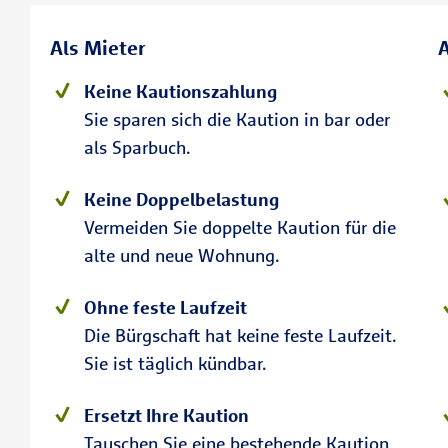
Als Mieter
A
Keine Kautionszahlung
Sie sparen sich die Kaution in bar oder
als Sparbuch.
Keine Doppelbelastung
Vermeiden Sie doppelte Kaution für die
alte und neue Wohnung.
Ohne feste Laufzeit
Die Bürgschaft hat keine feste Laufzeit.
Sie ist täglich kündbar.
Ersetzt Ihre Kaution
Tauschen Sie eine bestehende Kaution