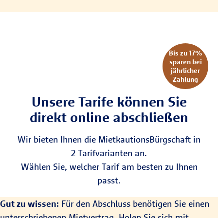
Bis zu 17%
sparen bei
jährlicher
Zahlung
Unsere Tarife können Sie
direkt online abschließen
Wir bieten Ihnen die MietkautionsBürgschaft in
2 Tarifvarianten an.
Wählen Sie, welcher Tarif am besten zu Ihnen
passt.
Gut zu wissen:
Für den Abschluss benötigen Sie einen
unterschriebenen Mietvertrag. Holen Sie sich mit