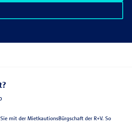
t?
o
 Sie mit der MietkautionsBürgschaft der R+V. So