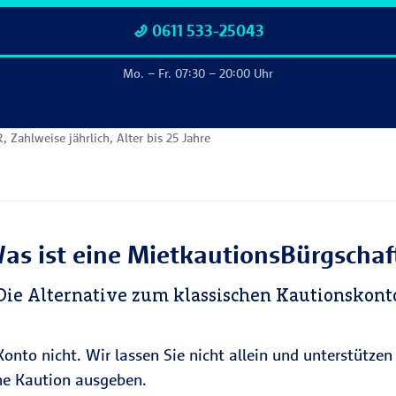
0611 533-25043
Mo. – Fr. 07:30 – 20:00 Uhr
Zahlweise jährlich, Alter bis 25 Jahre
as ist eine MietkautionsBürgschaf
Die Alternative zum klassischen Kautionskont
onto nicht. Wir lassen Sie nicht allein und unterstützen
ohe Kaution ausgeben.