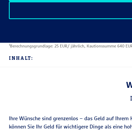
¹Berechnungsgrundlage: 25 EUR/ jährlich, Kautionssumme 640 EUR, 
INHALT:
W
Ihre Wünsche sind grenzenlos – das Geld auf Ihrem K
können Sie Ihr Geld für wichtigere Dinge als eine h