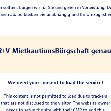
ollten, bürgen wir für Sie und gehen in Vorleistung. De
nen ab. So bleiben Sie unabhängig und Ihr Umzug ist vie
R+V-MietkautionsBürgschaft genau r
We need your consent to load the service!
This content is not permitted to load due to trackers
that are not disclosed to the visitor. The website owner
needs to setup the site with their CMP to add this