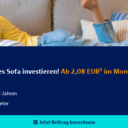
es Sofa investieren!
Ab 2,08 EUR¹ im Mon
6 Jahren
eter
Jetzt Beitrag berechnen