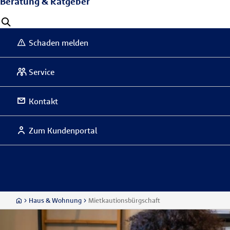
Beratung & Ratgeber
Schaden melden
Service
Kontakt
Zum Kundenportal
Haus & Wohnung
Mietkautionsbürgschaft