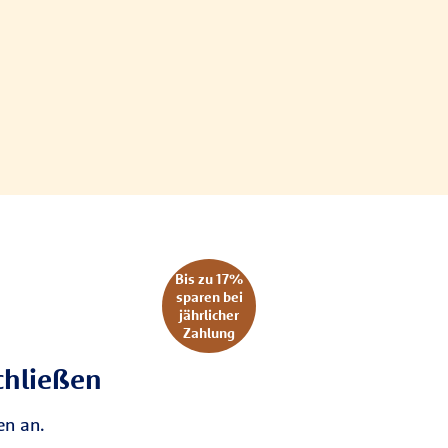
Bis zu 17%
sparen bei
jährlicher
Zahlung
chließen
en an.