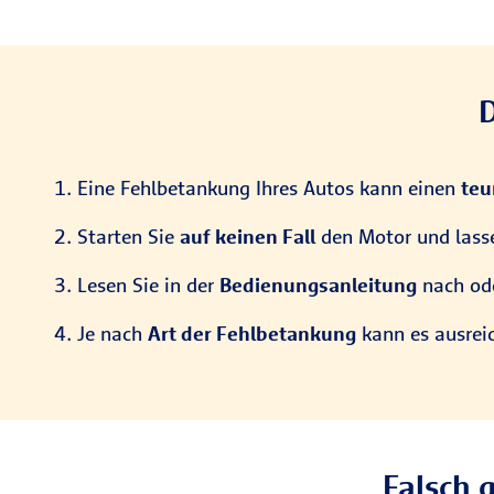
D
Eine Fehlbetankung Ihres Autos kann einen
teu
Starten Sie
auf keinen Fall
den Motor und lasse
Lesen Sie in der
Bedienungsanleitung
nach ode
Je nach
Art der Fehlbetankung
kann es ausreic
Falsch 