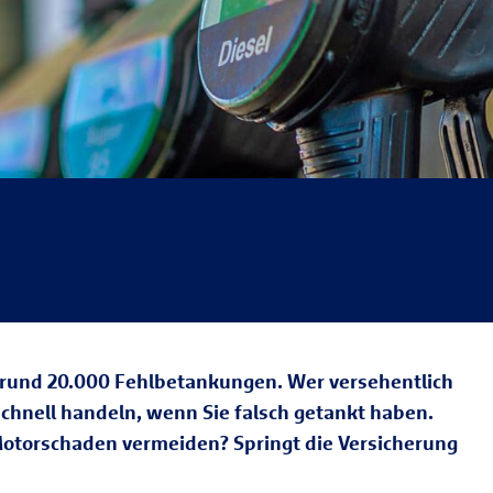
zu rund 20.000 Fehlbetankungen. Wer versehentlich
rschnell handeln, wenn Sie falsch getankt haben.
 Motorschaden vermeiden? Springt die Versicherung