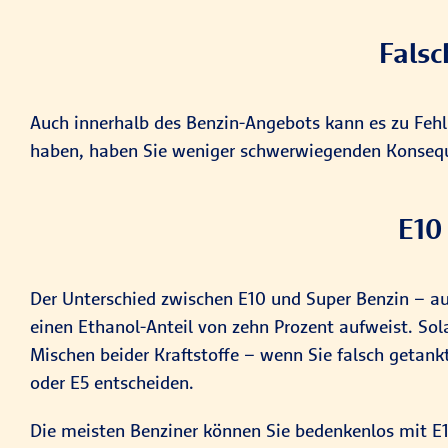
Falsc
Auch innerhalb des Benzin-Angebots kann es zu F
haben, haben Sie weniger schwerwiegenden Konseque
E10
Der Unterschied zwischen E10 und Super Benzin – au
einen Ethanol-Anteil von zehn Prozent aufweist. Sol
Mischen beider Kraftstoffe – wenn Sie falsch getankt
oder E5 entscheiden.
Die meisten Benziner können Sie bedenkenlos mit E10