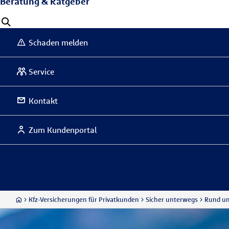
Beratung & Ratgeber
Schaden melden
Service
Kontakt
Zum Kundenportal
Kfz-Versicherungen für Privatkunden
Sicher unterwegs
Rund u