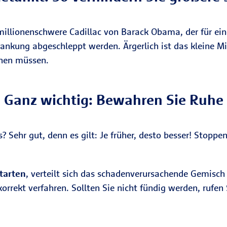
millionenschwere Cadillac von Barack Obama, der für ein
nkung abgeschleppt werden. Ärgerlich ist das kleine Mi
nen müssen.
Ganz wichtig: Bewahren Sie Ruhe
Sehr gut, denn es gilt: Je früher, desto besser! Stoppe
starten
, verteilt sich das schadenverursachende Gemisc
rrekt verfahren. Sollten Sie nicht fündig werden, rufen S