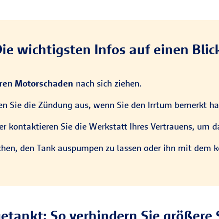
ie wichtigsten Infos auf einen Blic
ren Motorschaden
nach sich ziehen.
n Sie die Zündung aus, wenn Sie den Irrtum bemerkt h
r kontaktieren Sie die Werkstatt Ihres Vertrauens, um d
hen, den Tank auspumpen zu lassen oder ihn mit dem kor
getankt: So verhindern Sie größere