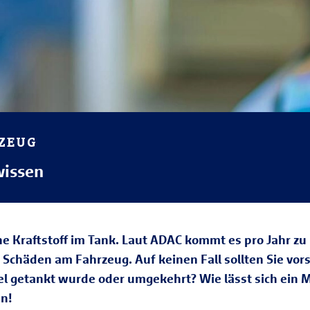
RZEUG
wissen
che Kraftstoff im Tank. Laut ADAC kommt es pro Jahr 
e Schäden am Fahrzeug. Auf keinen Fall sollten Sie vo
sel getankt wurde oder umgekehrt? Wie lässt sich ein
en!