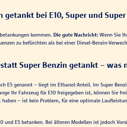
h getankt bei E10, Super und Super
ehlbetankungen kommen.
Die gute Nachricht:
Wenn Sie Ihr
nzen zu befürchten als bei einer Diesel-Benzin-Verwech
 statt Super Benzin getankt – was 
ch E5 genannt – liegt im Ethanol-Anteil. Im Super Benzi
ange Ihr Fahrzeug für E10 freigegeben ist, können Sie f
 haben – ist kein Problem, für eine optimale Laufleistung
 und E5 betanken. Bei älteren Modellen ist jedoch Vorsi