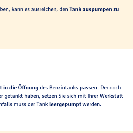
ben, kann es ausreichen, den
Tank auspumpen zu
t in die Öffnung
des Benzintanks
passen
. Dennoch
er getankt haben, setzen Sie sich mit Ihrer Werkstatt
nfalls muss der Tank
leergepumpt
werden.