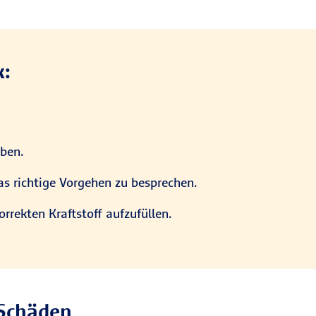
k:
aben.
as richtige Vorgehen zu besprechen.
rekten Kraftstoff aufzufüllen.
 Schäden