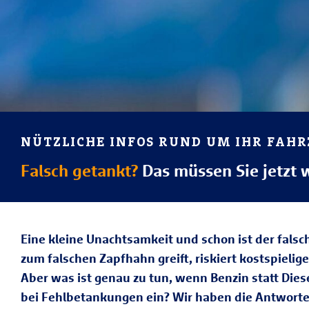
NÜTZLICHE INFOS RUND UM IHR FAH
Falsch getankt?
Das müssen Sie jetzt 
Eine kleine Unachtsamkeit und schon ist der fals
zum falschen Zapfhahn greift, riskiert kostspielig
Aber was ist genau zu tun, wenn Benzin statt Die
bei Fehlbetankungen ein? Wir haben die Antwort