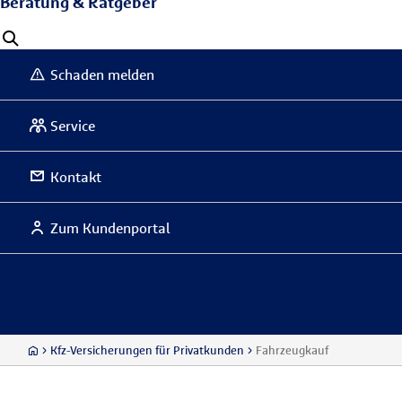
Beratung & Ratgeber
Schaden melden
Service
Kontakt
Zum Kundenportal
Kfz-Versicherungen für Privatkunden
Fahrzeugkauf