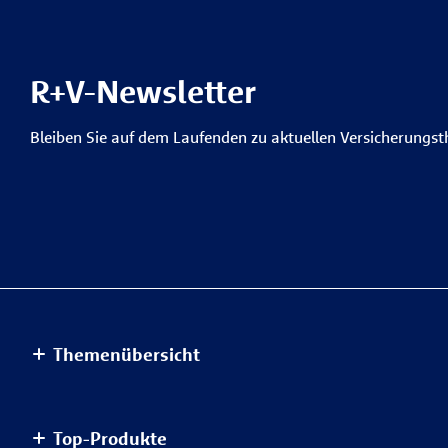
R+V-Newsletter
Bleiben Sie auf dem Laufenden zu aktuellen Versicherungs
Themenübersicht
Altersvorsorge
Top-Produkte
Haus & Wohnung