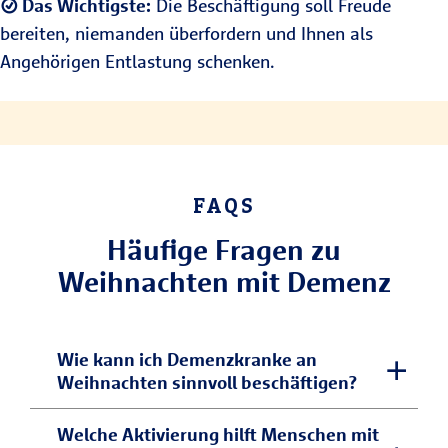
Das Wichtigste:
Die Beschäftigung soll Freude
bereiten, niemanden überfordern und Ihnen als
Angehörigen Entlastung schenken.
FAQS
Häufige Fragen zu
Weihnachten mit Demenz
Wie kann ich Demenzkranke an
Weihnachten sinnvoll beschäftigen?
Demenzkranke reagieren besonders gut
Welche Aktivierung hilft Menschen mit