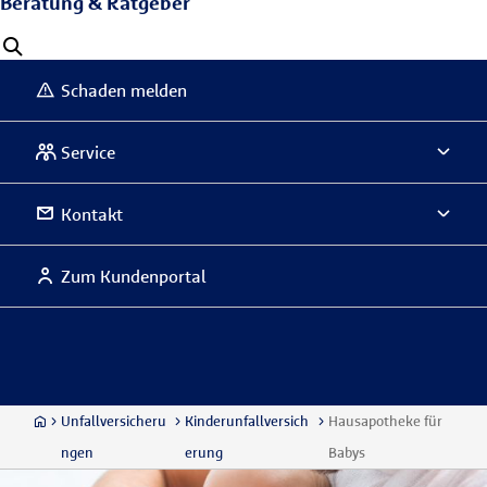
Beratung & Ratgeber
Schaden melden
Service
Kontakt
Zum Kundenportal
Unfallversicheru
Kinderunfallversich
Hausapotheke für
ngen
erung
Babys