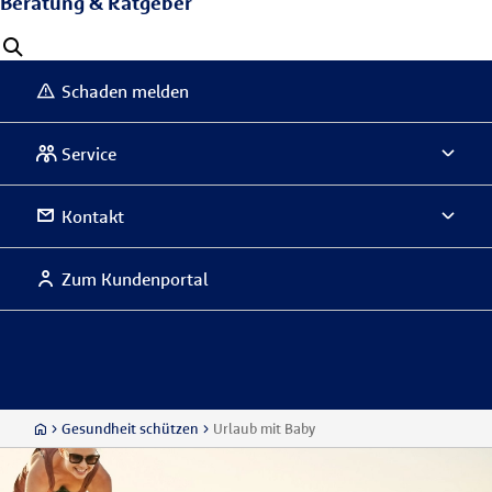
Beratung & Ratgeber
Schaden melden
Service
Kontakt
Zum Kundenportal
Gesundheit schützen
Urlaub mit Baby