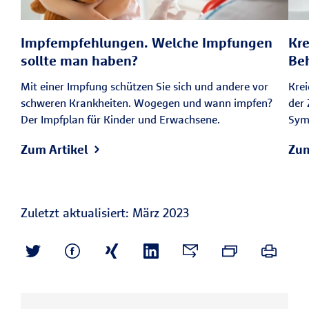
Impfempfehlungen. Welche Impfungen
Kre
sollte man haben?
Be
Mit einer Impfung schützen Sie sich und andere vor
Krei
schweren Krankheiten. Wogegen und wann impfen?
der 
Der Impfplan für Kinder und Erwachsene.
Sym
Zum Artikel
Zum
Zuletzt aktualisiert: März 2023