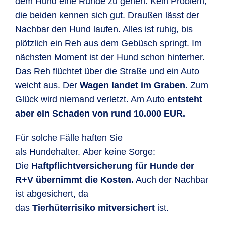
dem Hund eine Runde zu gehen. Kein Problem,
die beiden kennen sich gut. Draußen lässt der
Nachbar den Hund laufen. Alles ist ruhig, bis
plötzlich ein Reh aus dem Gebüsch springt. Im
nächsten Moment ist der Hund schon hinterher.
Das Reh flüchtet über die Straße und ein Auto
weicht aus. Der
Wagen landet im Graben.
Zum
Glück wird niemand verletzt. Am Auto
entsteht
aber ein Schaden von rund 10.000 EUR.
Für solche Fälle haften Sie
als Hundehalter. Aber keine Sorge:
Die
Haftpflichtversicherung für Hunde der
R+V übernimmt die Kosten.
Auch der Nachbar
ist abgesichert, da
das
Tierhüterrisiko mitversichert
ist.