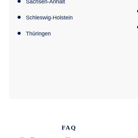
Sachsen-Anhalt
Schleswig-Holstein
Thüringen
FAQ