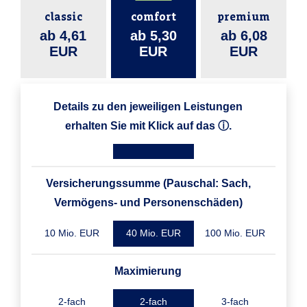
classic
comfort
premium
ab 4,61
ab 5,30
ab 6,08
EUR
EUR
EUR
Details zu den jeweiligen Leistungen
erhalten Sie mit Klick auf das ⓘ.
Versicherungssumme (Pauschal: Sach,
Vermögens- und Personenschäden)
10 Mio. EUR
40 Mio. EUR
100 Mio. EUR
Maximierung
2-fach
2-fach
3-fach