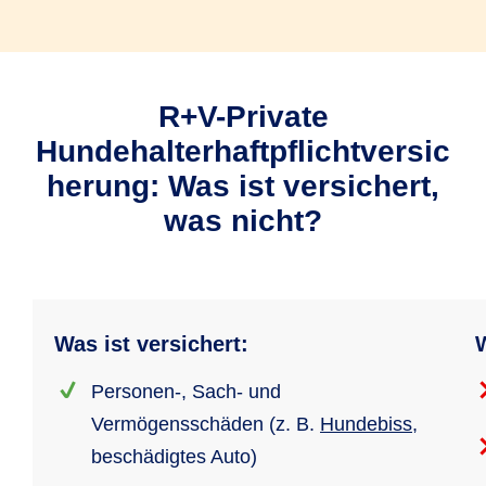
R+V-Private
Hundehalterhaftpflichtversic
herung: Was ist versichert,
was nicht?
Was ist versichert:
W
Personen-, Sach- und
Vermögensschäden (z. B.
Hundebiss
,
beschädigtes Auto)