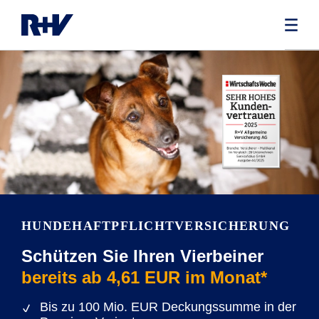
HUNDEHAFTPFLICHTVERSICHERUNG
Schützen Sie Ihren Vierbeiner
bereits ab 4,61 EUR im Monat*
Bis zu 100 Mio. EUR Deckungssumme in der