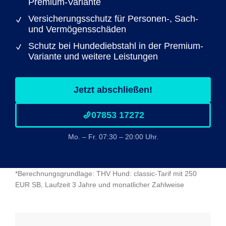
Premium-Variante
Versicherungsschutz für Personen-, Sach-
und Vermögensschäden
Schutz bei Hundediebstahl in der Premium-
Variante und weitere Leistungen
Jetzt abschließen!
07853 17272
Mo. – Fr. 07:30 – 20:00 Uhr.
*Berechnungsgrundlage: THV Hund: classic-Tarif mit 250
EUR SB, Laufzeit 3 Jahre und monatlicher Zahlweise