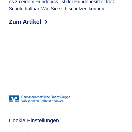
Hund
es zu einem Hundebiss, ist der Hundebesitzer trotz
Schuld haftbar. Wie Sie sich schützen können.
Zum
Zum Artikel
Cookie-Einstellungen