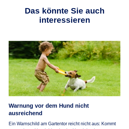
Das könnte Sie auch
interessieren
Warnung vor dem Hund nicht
Ha
ausreichend
Wenn
Zwec
Ein Warnschild am Gartentor reicht nicht aus: Kommt