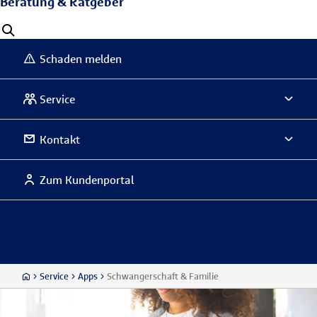
Beratung & Ratgeber
Schaden melden
Service
Kontakt
Zum Kundenportal
Service
Apps
Schwangerschaft & Familie