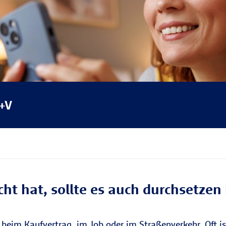
+V
ht hat, sollte es auch durchsetze
 beim Kaufvertrag, im Job oder im Straßenverkehr. Oft i