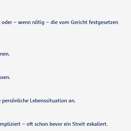
 oder – wenn nötig – die vom Gericht festgesetzen
nnen.
ssen.
e persönliche Lebenssituation an.
liziert – oft schon bevor ein Streit eskaliert.