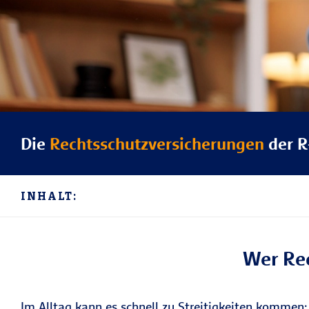
Die
Rechtsschutzversicherungen
der R
INHALT:
Wer Rec
Im Alltag kann es schnell zu Streitigkeiten kommen: