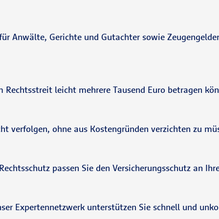
ür Anwälte, Gerichte und Gutachter sowie Zeugengelder
em Rechtsstreit leicht mehrere Tausend Euro betragen kö
cht verfolgen, ohne aus Kostengründen verzichten zu mü
n-Rechtsschutz passen Sie den Versicherungsschutz an Ihr
er Expertennetzwerk unterstützen Sie schnell und unkomp