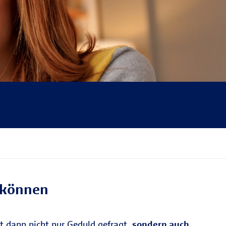
n können
st dann nicht nur Geduld gefragt,
sondern auch