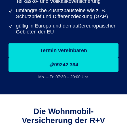
Teilkasko- und Vollkaskoversicherung
umfangreiche Zusatzbausteine wie z. B.
Schutzbrief und Differenzdeckung (GAP)
gültig in Europa und den außereuropäischen
Gebieten der EU
Termin vereinbaren
09242 394
Mo. – Fr. 07:30 – 20:00 Uhr.
Die Wohnmobil-
Versicherung der R+V