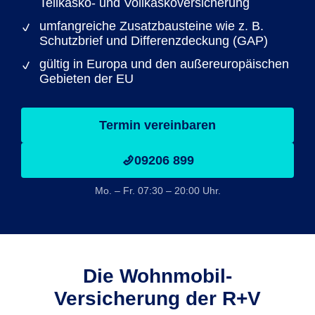
Teilkasko- und Vollkaskoversicherung
umfangreiche Zusatzbausteine wie z. B.
Schutzbrief und Differenzdeckung (GAP)
gültig in Europa und den außereuropäischen
Gebieten der EU
Termin vereinbaren
09206 899
Mo. – Fr. 07:30 – 20:00 Uhr.
Die Wohnmobil-
Versicherung der R+V