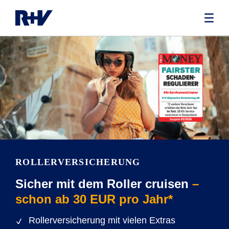
ROLLERVERSICHERUNG
Sicher mit dem Roller cruisen
–
schon ab 30 EUR pro Jahr*
Rollerversicherung mit vielen Extras