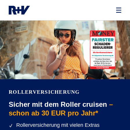
ROLLERVERSICHERUNG
Sicher mit dem Roller cruisen
–
schon ab 30 EUR pro Jahr*
Rollerversicherung mit vielen Extras