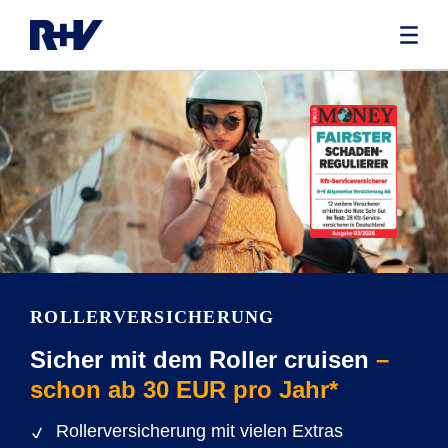
ROLLERVERSICHERUNG
Sicher mit dem Roller cruisen
–
schon ab 30 EUR pro Jahr*
Rollerversicherung mit vielen Extras