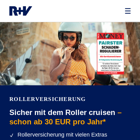
ROLLERVERSICHERUNG
Sicher mit dem Roller cruisen
–
schon ab 30 EUR pro Jahr*
Rollerversicherung mit vielen Extras