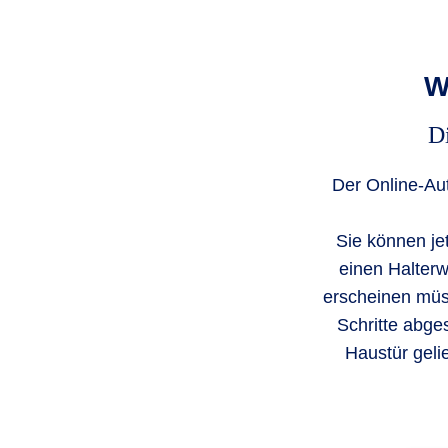
W
D
Der Online-Aut
Sie können j
einen Halterw
erscheinen müss
Schritte abge
Haustür geli