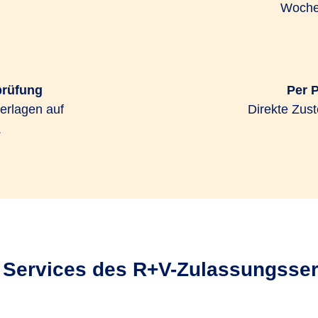
Woche
prüfung
Per 
erlagen auf
Direkte Zust
.
e Services des R+V-Zulassungsser