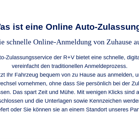
as ist eine Online Auto-Zulassun
ie schnelle Online-Anmeldung von Zuhause au
o-Zulassungsservice der R+V bietet eine schnelle, digi
vereinfacht den traditionellen Anmeldeprozess.
etzt Ihr Fahrzeug bequem von zu Hause aus anmelden, 
echsel vornehmen, ohne dass Sie persönlich bei der Zu
en. Das spart Zeit und Mühe. Mit wenigen Klicks sind 
schlossen und die Unterlagen sowie Kennzeichen werden
efert oder Sie können sie an einem Standort unseres Par