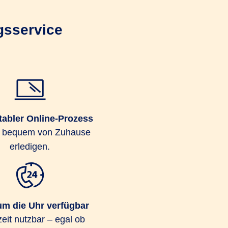
gsservice
abler Online-Prozess
h bequem von Zuhause
erledigen.
m die Uhr verfügbar
eit nutzbar – egal ob