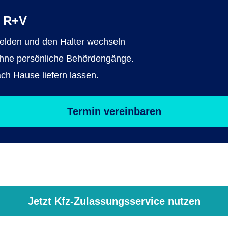
r R+V
melden und den Halter wechseln
 ohne persönliche Behördengänge.
h Hause liefern lassen.
Termin vereinbaren
Jetzt Kfz-Zulassungsservice nutzen