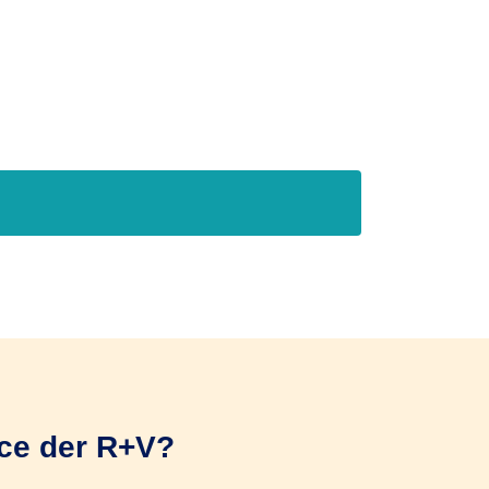
ice der R+V?