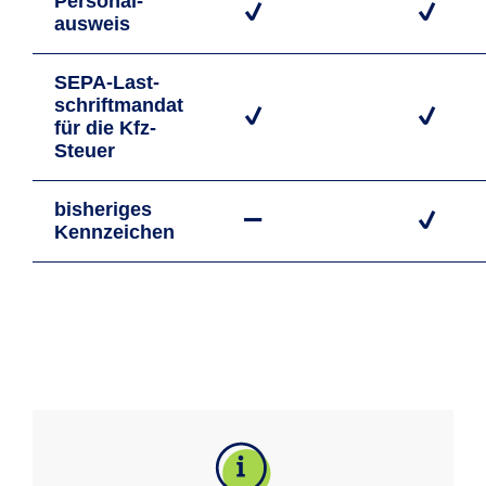
Personal­
ausweis
SEPA-Last­
schrift­mandat
für die Kfz-
Steuer
bisheriges
Kennzeichen