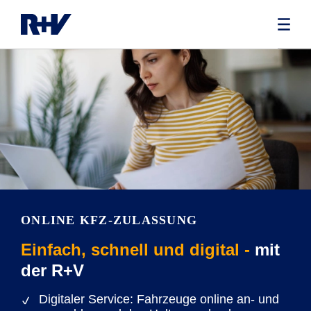
ONLINE KFZ-ZULASSUNG
Einfach, schnell und digital -
mit
der R+V
Digitaler Service: Fahrzeuge online an- und