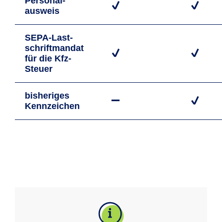
Personal­
ausweis
SEPA-Last­
schrift­mandat
für die Kfz-
Steuer
bisheriges
Kennzeichen