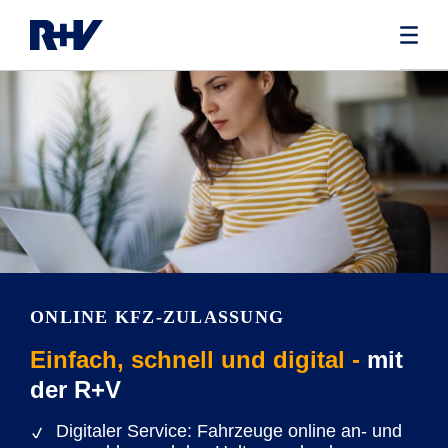
ONLINE KFZ-ZULASSUNG
Einfach, schnell und digital -
mit
der R+V
Digitaler Service: Fahrzeuge online an- und