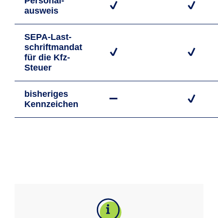
Personal­
ausweis
SEPA-Last­
schrift­mandat
für die Kfz-
Steuer
bisheriges
Kennzeichen