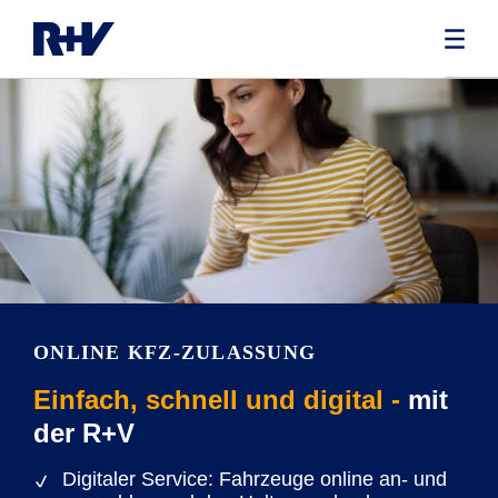
ONLINE KFZ-ZULASSUNG
Einfach, schnell und digital -
mit
der R+V
Digitaler Service: Fahrzeuge online an- und