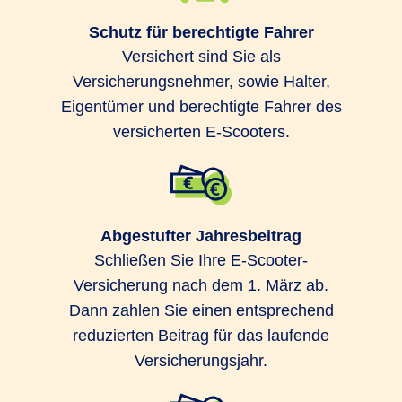
Schutz für berechtigte Fahrer
Versichert sind Sie als
Versicherungsnehmer, sowie Halter,
Eigentümer und berechtigte Fahrer des
versicherten E-Scooters.
Abgestufter Jahresbeitrag
Schließen Sie Ihre E-Scooter-
Versicherung nach dem 1. März ab.
Dann zahlen Sie einen entsprechend
reduzierten Beitrag für das laufende
Versicherungsjahr.