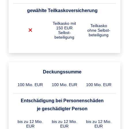
gewählte Teilkasko­versicherung
Teilkasko mit
Teilkasko
150 EUR
ohne Selbst­
Selbst­
beteiligung
beteiligung
Deckungssumme
100 Mio. EUR
100 Mio. EUR
100 Mio. EUR
Entschädigung bei Personenschäden
je geschädigter Person
bis zu 12 Mio.
bis zu 12 Mio.
bis zu 12 Mio.
EUR
EUR
EUR