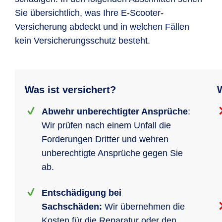
Sie übersichtlich, was Ihre E-Scooter-
Versicherung abdeckt und in welchen Fällen
kein Versicherungsschutz besteht.
Was ist versichert?
W
Abwehr unberechtigter Ansprüche
:
Wir prüfen nach einem Unfall die
Forderungen Dritter und wehren
unberechtigte Ansprüche gegen Sie
ab.
Entschädigung bei
Sachschäden:
Wir übernehmen die
Kosten für die Reparatur oder den