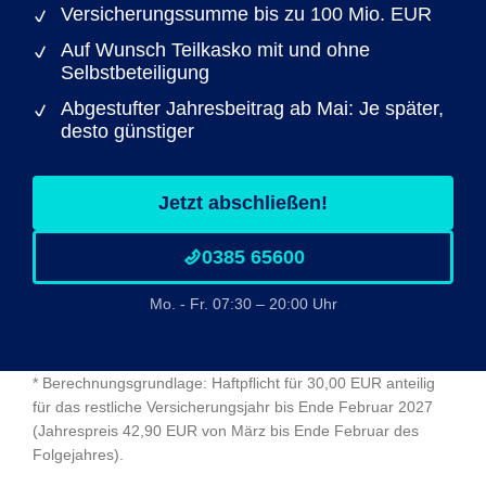
Versicherungssumme bis zu 100 Mio. EUR
Auf Wunsch Teilkasko mit und ohne
Selbstbeteiligung
Abgestufter Jahresbeitrag ab Mai: Je später,
desto günstiger
Jetzt abschließen!
0385 65600
Mo. - Fr. 07:30 – 20:00 Uhr
* Berechnungsgrundlage: Haftpflicht für 30,00 EUR anteilig
für das restliche Versicherungsjahr bis Ende Februar 2027
(Jahrespreis 42,90 EUR von März bis Ende Februar des
Folgejahres).