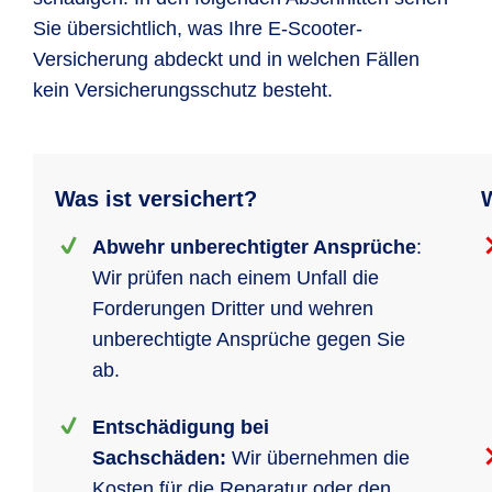
Sie übersichtlich, was Ihre E-Scooter-
Versicherung abdeckt und in welchen Fällen
kein Versicherungsschutz besteht.
Was ist versichert?
W
Abwehr unberechtigter Ansprüche
:
Wir prüfen nach einem Unfall die
Forderungen Dritter und wehren
unberechtigte Ansprüche gegen Sie
ab.
Entschädigung bei
Sachschäden:
Wir übernehmen die
Kosten für die Reparatur oder den