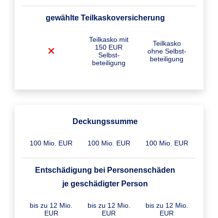
gewählte Teilkasko­versicherung
Teilkasko mit
Teilkasko
150 EUR
ohne Selbst­
Selbst­
beteiligung
beteiligung
Deckungssumme
100 Mio. EUR
100 Mio. EUR
100 Mio. EUR
Entschädigung bei Personenschäden
je geschädigter Person
bis zu 12 Mio.
bis zu 12 Mio.
bis zu 12 Mio.
EUR
EUR
EUR