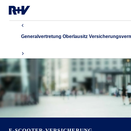
Generalvertretung Oberlausitz Versicherungsver
E-SCOOTER-VERSICHERUNG