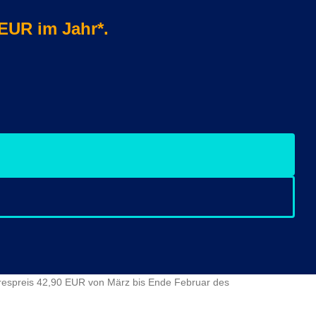
 EUR im Jahr*.
ahrespreis 42,90 EUR von März bis Ende Februar des