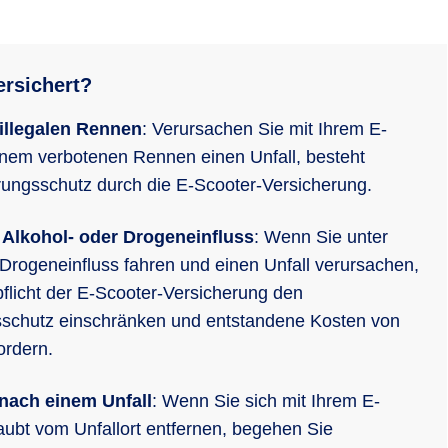
ersichert?
illegalen Rennen
: Verursachen Sie mit Ihrem E-
inem verbotenen Rennen einen Unfall, besteht
rungsschutz durch die E-Scooter-Versicherung.
r Alkohol- oder Drogeneinfluss
: Wenn Sie unter
 Drogeneinfluss fahren und einen Unfall verursachen,
pflicht der E-Scooter-Versicherung den
sschutz einschränken und entstandene Kosten von
ordern.
 nach einem Unfall
: Wenn Sie sich mit Ihrem E-
aubt vom Unfallort entfernen, begehen Sie