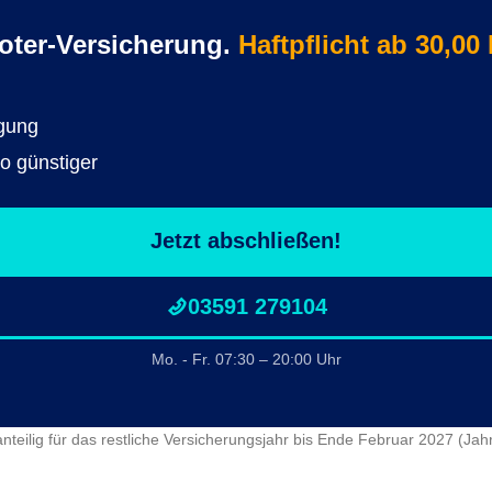
oter-Versicherung.
Haftpflicht ab 30,00
igung
to günstiger
Jetzt abschließen!
03591 279104
Mo. - Fr. 07:30 – 20:00 Uhr
anteilig für das restliche Versicherungsjahr bis Ende Februar 2027 (J