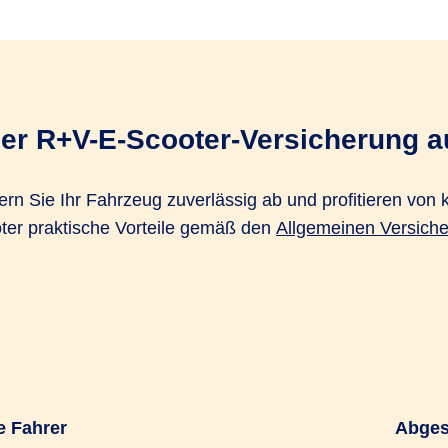
der R+V-E-Scooter-Versicherung a
n Sie Ihr Fahrzeug zuverlässig ab und profitieren von k
oter praktische Vorteile gemäß den
Allgemeinen Versich
e Fahrer
Abges