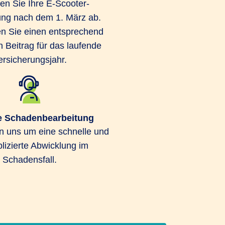
en Sie Ihre E-Scooter-
ung nach dem 1. März ab.
n Sie einen entsprechend
n Beitrag für das laufende
ersicherungsjahr.
e Schadenbearbeitung
 uns um eine schnelle und
izierte Abwicklung im
Schadensfall.