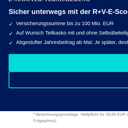
Sicher unterwegs mit der R+V-E-Sco
Versicherungssumme bis zu 100 Mio. EUR
Auf Wunsch Teilkasko mit und ohne Selbstbeteil
Abgestufter Jahresbeitrag ab Mai: Je später, des
* Berechnungsgrundlage: Haftpflicht für 30,00 EUR 
Folgejahres).