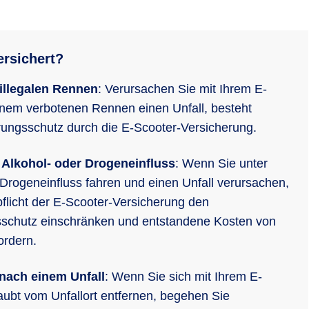
ersichert?
illegalen Rennen
: Verursachen Sie mit Ihrem E-
inem verbotenen Rennen einen Unfall, besteht
rungsschutz durch die E-Scooter-Versicherung.
r Alkohol- oder Drogeneinfluss
: Wenn Sie unter
 Drogeneinfluss fahren und einen Unfall verursachen,
pflicht der E-Scooter-Versicherung den
sschutz einschränken und entstandene Kosten von
ordern.
 nach einem Unfall
: Wenn Sie sich mit Ihrem E-
aubt vom Unfallort entfernen, begehen Sie