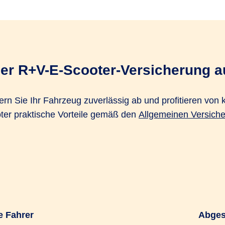
der R+V-E-Scooter-Versicherung a
n Sie Ihr Fahrzeug zuverlässig ab und profitieren von k
oter praktische Vorteile gemäß den
Allgemeinen Versich
e Fahrer
Abges