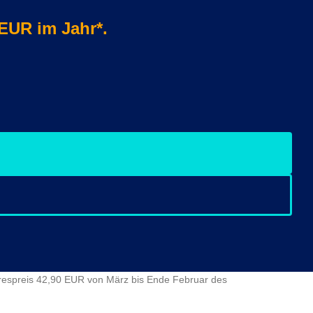
 EUR im Jahr*.
ahrespreis 42,90 EUR von März bis Ende Februar des