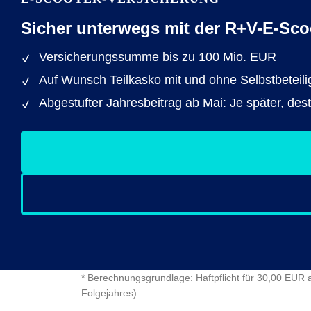
Sicher unterwegs mit der R+V-E-Sco
Versicherungssumme bis zu 100 Mio. EUR
Auf Wunsch Teilkasko mit und ohne Selbstbeteil
Abgestufter Jahresbeitrag ab Mai: Je später, des
* Berechnungsgrundlage: Haftpflicht für 30,00 EUR 
Folgejahres).