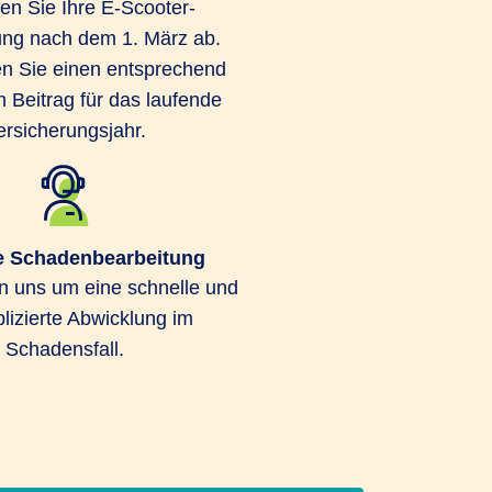
en Sie Ihre E-Scooter-
ung nach dem 1. März ab.
n Sie einen entsprechend
n Beitrag für das laufende
ersicherungsjahr.
e Schadenbearbeitung
 uns um eine schnelle und
izierte Abwicklung im
Schadensfall.