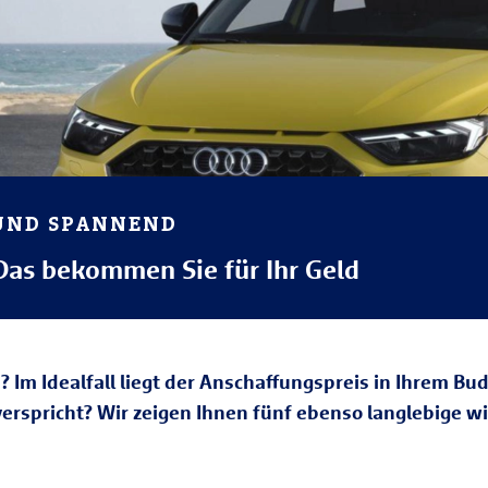
 UND SPANNEND
as bekommen Sie für Ihr Geld
? Im Idealfall liegt der Anschaffungspreis in Ihrem Bu
verspricht? Wir zeigen Ihnen fünf ebenso langlebige w