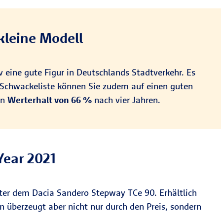
kleine Modell
v eine gute Figur in Deutschlands Stadtverkehr. Es
 Schwackeliste können Sie zudem auf einen guten
en
Werterhalt von 66 %
nach vier Jahren.
 Year 2021
nter dem Dacia Sandero Stepway TCe 90. Erhältlich
n überzeugt aber nicht nur durch den Preis, sondern