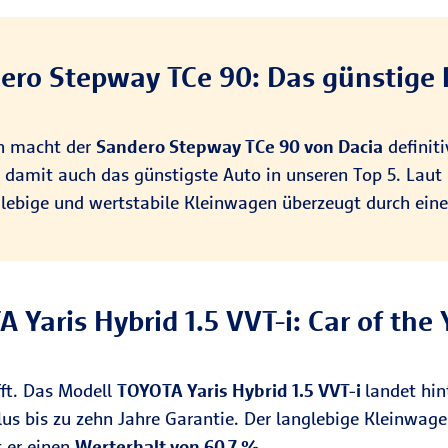
dero Stepway TCe 90: Das günstige 
ch macht der
Sandero Stepway TCe 90 von Dacia
definiti
 damit auch das günstigste Auto in unseren Top 5. Laut
glebige und wertstabile Kleinwagen überzeugt durch ein
 Yaris Hybrid 1.5 VVT-i: Car of the
fft. Das Modell
TOYOTA Yaris Hybrid 1.5 VVT-i
landet hi
us bis zu zehn Jahre Garantie. Der langlebige Kleinwage
t er einen
Werterhalt von 60,7 %
.