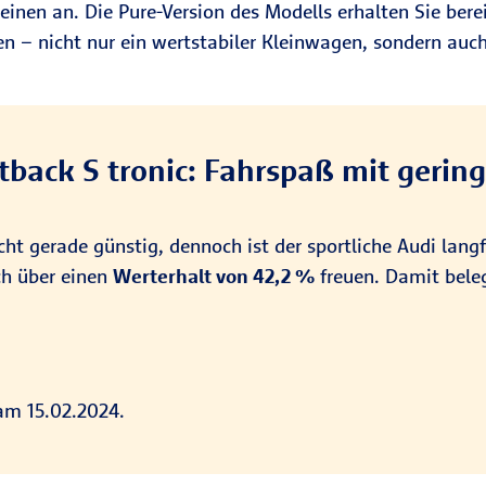
inen an. Die Pure-Version des Modells erhalten Sie bere
n – nicht nur ein wertstabiler Kleinwagen, sondern auch
rtback S tronic: Fahrspaß mit gerin
ht gerade günstig, dennoch ist der sportliche Audi langf
ch über einen
Werterhalt von 42,2 %
freuen. Damit belegt
 am 15.02.2024.