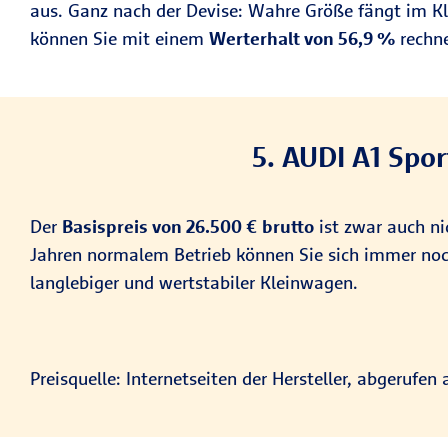
aus. Ganz nach der Devise: Wahre Größe fängt im Kle
können Sie mit einem
Werterhalt von 56,9 %
rechne
5. AUDI A1 Spo
Der
Basispreis von 26.500
€
brutto
ist zwar auch nic
Jahren normalem Betrieb können Sie sich immer no
langlebiger und wertstabiler Kleinwagen.
Preisquelle: Internetseiten der Hersteller, abgerufen