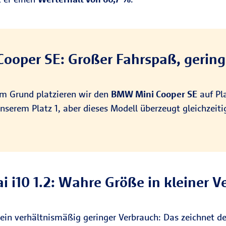
ooper SE: Großer Fahrspaß, gering
em Grund platzieren wir den
BMW Mini Cooper SE
auf Pla
unserem Platz 1, aber dieses Modell überzeugt gleichzeit
i i10 1.2: Wahre Größe in kleiner 
d ein verhältnismäßig geringer Verbrauch: Das zeichnet