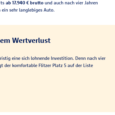
its
ab 17.940
€ brutto
und auch nach vier Jahren
 ein sehr langlebiges Auto.
gem Wertverlust
ristig eine sich lohnende Investition. Denn nach vier
 der komfortable Flitzer Platz 5 auf der Liste