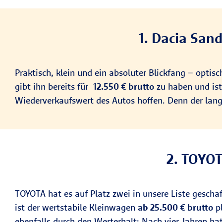
1. Dacia San
Praktisch, klein und ein absoluter Blickfang – optis
gibt ihn bereits für
12.550
€ brutto
zu haben und ist
Wiederverkaufswert des Autos hoffen. Denn der lan
2. TOYOTA
TOYOTA hat es auf Platz zwei in unsere Liste gescha
ist der wertstabile Kleinwagen
ab 25.500
€ brutto
pl
ebenfalls durch den Werterhalt: Nach vier Jahren ha