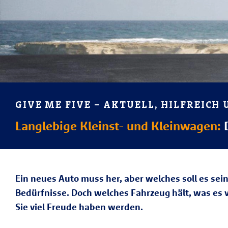
GIVE ME FIVE – AKTUELL, HILFREICH
Langlebige Kleinst- und Kleinwagen:
D
Ein neues Auto muss her, aber welches soll es sein
Bedürfnisse. Doch welches Fahrzeug hält, was es 
Sie viel Freude haben werden.