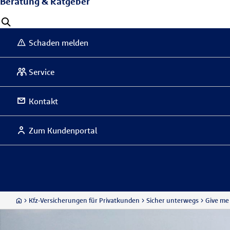
Beratung & Ratgeber
Schaden melden
Service
Kontakt
Zum Kundenportal
Kfz-Versicherungen für Privatkunden
Sicher unterwegs
Give me 