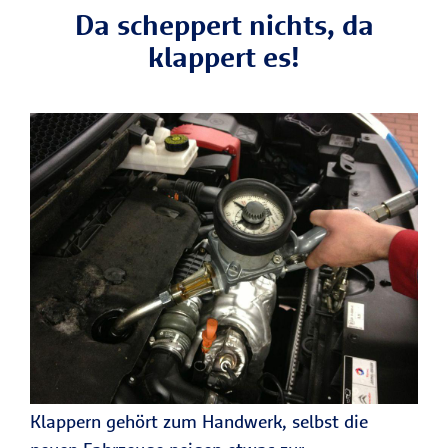
Da scheppert nichts, da
klappert es!
Klappern gehört zum Handwerk, selbst die