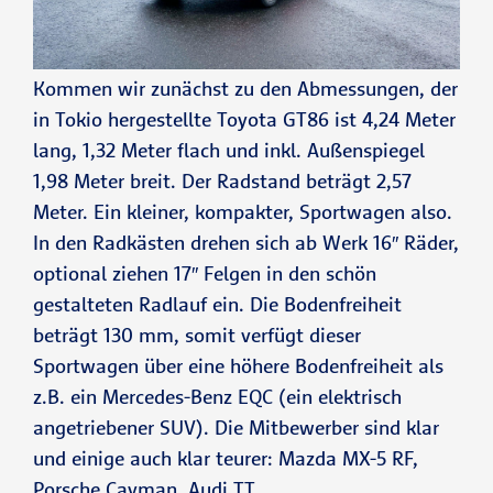
Kommen wir zunächst zu den Abmessungen, der
in Tokio hergestellte Toyota GT86 ist 4,24 Meter
lang, 1,32 Meter flach und inkl. Außenspiegel
1,98 Meter breit. Der Radstand beträgt 2,57
Meter. Ein kleiner, kompakter, Sportwagen also.
In den Radkästen drehen sich ab Werk 16″ Räder,
optional ziehen 17″ Felgen in den schön
gestalteten Radlauf ein. Die Bodenfreiheit
beträgt 130 mm, somit verfügt dieser
Sportwagen über eine höhere Bodenfreiheit als
z.B. ein Mercedes-Benz EQC (ein elektrisch
angetriebener SUV). Die Mitbewerber sind klar
und einige auch klar teurer: Mazda MX-5 RF,
Porsche Cayman
, Audi TT.