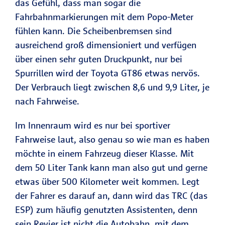
das Gefühl, dass man sogar die
Fahrbahnmarkierungen mit dem Popo-Meter
fühlen kann. Die Scheibenbremsen sind
ausreichend groß dimensioniert und verfügen
über einen sehr guten Druckpunkt, nur bei
Spurrillen wird der Toyota GT86 etwas nervös.
Der Verbrauch liegt zwischen 8,6 und 9,9 Liter, je
nach Fahrweise.
Im Innenraum wird es nur bei sportiver
Fahrweise laut, also genau so wie man es haben
möchte in einem Fahrzeug dieser Klasse. Mit
dem 50 Liter Tank kann man also gut und gerne
etwas über 500 Kilometer weit kommen. Legt
der Fahrer es darauf an, dann wird das TRC (das
ESP) zum häufig genutzten Assistenten, denn
sein Revier ist nicht die Autobahn, mit dem